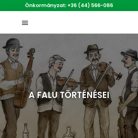
Önkormányzat: +36 (44) 566-086
A FALU TÖRTÉNÉSEI